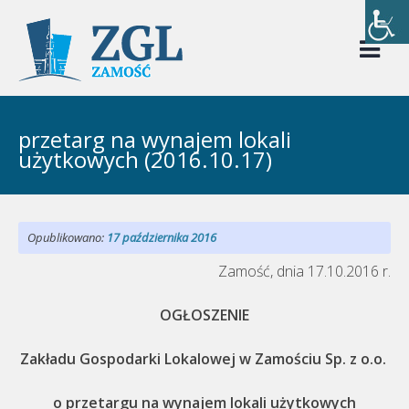
Skip
to
content
przetarg na wynajem lokali
użytkowych (2016.10.17)
Opublikowano:
17 października 2016
Zamość, dnia 17.10.2016 r.
OGŁOSZENIE
Zakładu Gospodarki Lokalowej w Zamościu Sp. z o.o.
o przetargu na wynajem lokali użytkowych