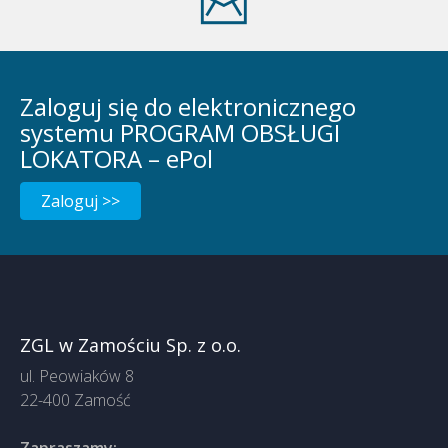
Zaloguj się do elektronicznego
systemu PROGRAM OBSŁUGI
LOKATORA – ePol
Zaloguj >>
ZGL w Zamościu Sp. z o.o.
ul. Peowiaków 8
22-400 Zamość