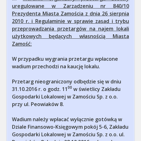
uregulowane w Zarządzeniu nr 840/10
Prezydenta Miasta Zamościa z dnia 26 sierpnia
2010 r. i Regulaminie w sprawie zasad i trybu
przeprowadzania przetargów na najem lokali
użytkowych będących własnością Miasta
Zamość:
W przypadku wygrania przetargu wpłacone
wadium przechodzi na kaucję lokalu.
Przetarg nieograniczony odbędzie się w dniu
00
31.10.2016 r. o godz. 11
w świetlicy Zakładu
Gospodarki Lokalowej w Zamościu Sp. z o.o.
przy ul. Peowiaków 8.
Wadium należy wpłacać wyłącznie gotówką w
Dziale Finansowo-Księgowym pokój 5-6, Zakładu
Gospodarki Lokalowej w Zamościu Sp. z o.o. ul.