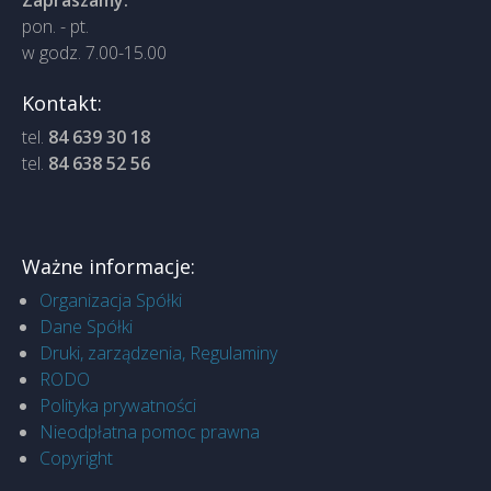
Zapraszamy:
pon. - pt.
w godz. 7.00-15.00
Kontakt:
tel.
84 639 30 18
tel.
84 638 52 56
Ważne informacje:
Organizacja Spółki
Dane Spółki
Druki, zarządzenia, Regulaminy
RODO
Polityka prywatności
Nieodpłatna pomoc prawna
Copyright