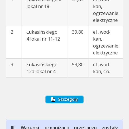
lokal nr 18
kan,
ogrzewanie
elektryczne
2
Łukasińskiego
39,80
el., wod-
4 lokal nr 11-12
kan,
ogrzewanie
elektryczne
3
Łukasińskiego
53,80
el., wod-
12a lokal nr 4
kan, c.o.
Szczegóły
III.
Warunki organizacji przetargu zostały